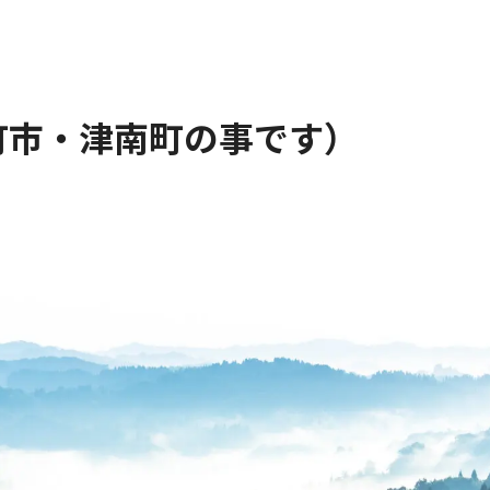
町市・津南町の事です）
・問い合わせ
・つぶやき
・お知らせ
・会社概要
・妻有ポーク