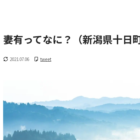
妻有ってなに？（新潟県十日
2021.07.06
tweet